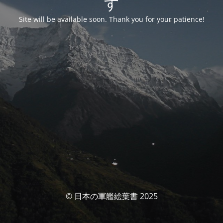
す
Site will be available soon. Thank you for your patience!
© 日本の軍艦絵葉書 2025