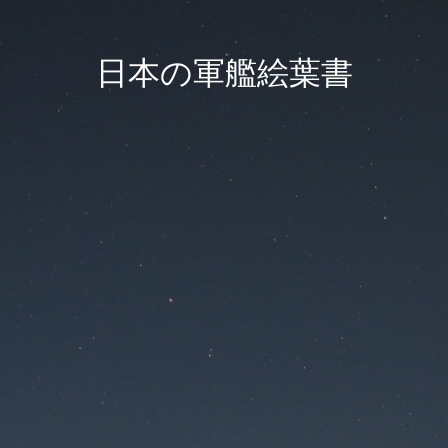
日本の軍艦絵葉書