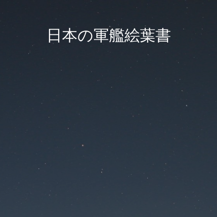
日本の軍艦絵葉書